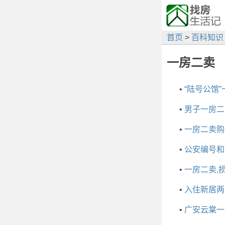
首页
>
百科知识
一房二卖
•
“陆号公馆
•
男子一房二
•
一房二卖购
•
公安编号和
•
一房二卖,
•
入住新居两
•
广安云棠一