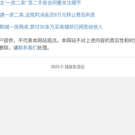
主“一房二卖” 签二手房合同要关注细节
遇一房二卖,法院判决返还8万元转让费及利息
荆城一房两卖,首付30多万买商铺却已网签给他人
户提供，不代表本网站观点。本网站不对上述内容的真实性和时
删除，请
联系我们
处理。
2023 © 找房生活记